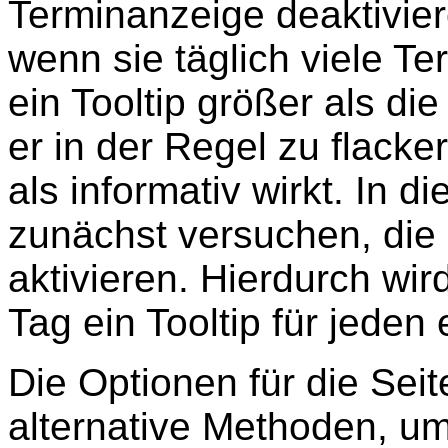
Terminanzeige deaktiviere
wenn sie täglich viele T
ein Tooltip größer als di
er in der Regel zu flacke
als informativ wirkt. In 
zunächst versuchen, die 
aktivieren. Hierdurch wird
Tag ein Tooltip für jeden
Die Optionen für die Sei
alternative Methoden, u