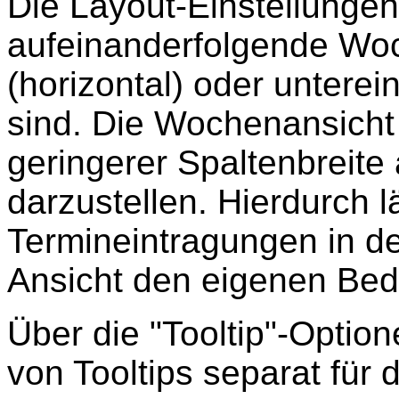
Die Layout-Einstellunge
aufeinanderfolgende Wo
(horizontal) oder unterei
sind. Die Wochenansicht 
geringerer Spaltenbreite 
darzustellen. Hierdurch lä
Termineintragungen in 
Ansicht den eigenen Bed
Über die "Tooltip"-Optio
von Tooltips separat für 