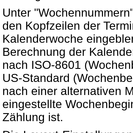
Unter "Wochennummern" k
den Kopfzeilen der Termi
Kalenderwoche eingeblen
Berechnung der Kalender
nach ISO-8601 (Wochenb
US-Standard (Wochenbeg
nach einer alternativen 
eingestellte Wochenbegi
Zählung ist.