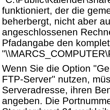
funktioniert, der die ge
beherbergt, nicht aber au
angeschlossenen Rechne
Pfadangabe den komplett
"\\MARCS_COMPUTER\Pub
Wenn Sie die Option "Ge
FTP-Server" nutzen, müs
Serveradresse, ihren Be
angeben. Die Portnummer