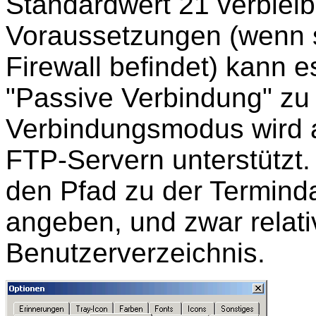
Standardwert 21 verblei
Voraussetzungen (wenn si
Firewall befindet) kann e
"Passive Verbindung" zu 
Verbindungsmodus wird al
FTP-Servern unterstützt.
den Pfad zu der Termind
angeben, und zwar relati
Benutzerverzeichnis.