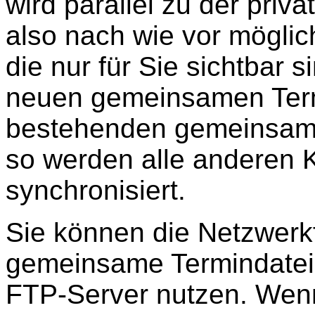
wird parallel zu der priva
also nach wie vor möglic
die nur für Sie sichtbar 
neuen gemeinsamen Term
bestehenden gemeinsamen
so werden alle anderen 
synchronisiert.
Sie können die Netzwerkf
gemeinsame Termindatei 
FTP-Server nutzen. Wenn