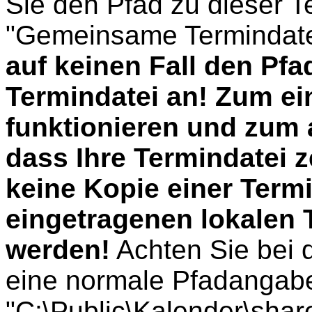
Sie den Pfad zu dieser T
"Gemeinsame Termindate
auf keinen Fall den Pfad
Termindatei an! Zum ein
funktionieren und zum 
dass Ihre Termindatei z
keine Kopie einer Termi
eingetragenen lokalen
werden!
Achten Sie bei 
eine normale Pfadangabe
"C:\Public\Kalender\sha