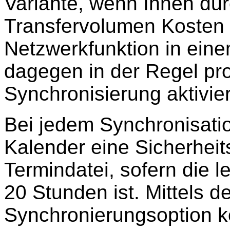
Variante, wenn Ihnen dur
Transfervolumen Kosten 
Netzwerkfunktion in ein
dagegen in der Regel pr
Synchronisierung aktivie
Bei jedem Synchronisati
Kalender eine Sicherhei
Termindatei, sofern die le
20 Stunden ist. Mittels de
Synchronierungsoption kö