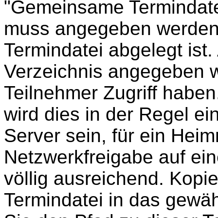
"Gemeinsame Termindatei 
muss angegeben werden
Termindatei abgelegt ist.
Verzeichnis angegeben w
Teilnehmer Zugriff habe
wird dies in der Regel ei
Server sein, für ein Heim
Netzwerkfreigabe auf ein
völlig ausreichend. Kopi
Termindatei in das gewäh